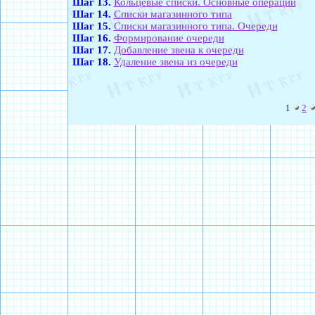
Шаг 13.
Кольцевые списки. Основные операции
Шаг 14.
Списки магазинного типа
Шаг 15.
Списки магазинного типа. Очереди
Шаг 16.
Формирование очереди
Шаг 17.
Добавление звена к очереди
Шаг 18.
Удаление звена из очереди
1
2