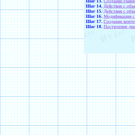
Шаг 13.
Создание главн
Шаг 14.
Действия с объ
Шаг 15.
Действия с объ
Шаг 16.
Модификация с
Шаг 17.
Создание конте
Шаг 18.
Построение диа