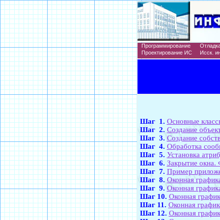
Программирование
Отладк
Проектирование ИС
Исск. ин
Шаг 1.
Основные класс
Шаг 2.
Создание объек
Шаг 3.
Создание собст
Шаг 4.
Обработка соо
Шаг 5.
Установка атриб
Шаг 6.
Закрытие окна.
Шаг 7.
Пример прилож
Шаг 8.
Оконная график
Шаг 9.
Оконная графика
Шаг 10.
Оконная графи
Шаг 11.
Оконная графи
Шаг 12.
Оконная графи