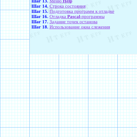
Шаг 13.
Меню
Help
Шаг 14.
Строка состояния
Шаг 15.
Подготовка программ к отладке
Шаг 16.
Отладка
Pascal
-программы
Шаг 17.
Задание точек останова
Шаг 18.
Использование окна слежения