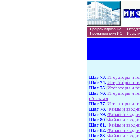
Программирование
Отладк
Проектирование ИС
Исск. ин
Шаг 73.
Итераторы и ге
Шаг 74.
Итераторы и ге
Шаг 75.
Итераторы и ге
Шаг 76.
Итераторы и г
объектам
Шаг 77.
Итераторы и ге
Шаг 78.
Файлы и ввод-в
Шаг 79.
Файлы и ввод-в
Шаг 80.
Файлы и ввод-в
Шаг 81.
Файлы и ввод-в
Шаг 82.
Файлы и ввод-в
Шаг 83.
Файлы и ввод-в