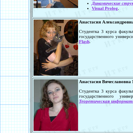
Динамические стру
Visual Prolog
.
Анастасия Александровн
Студентка 3 курса факул
государственного универси
Flash
.
Анастасия Вячеславовна
Студентка 3 курса факул
государственного унив
Теоретическая информати