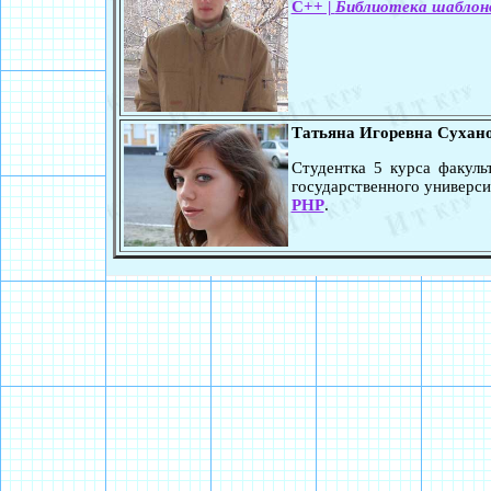
C++ |
Библиотека шаблоно
Татьяна Игоревна Сухан
Студентка 5 курса факул
государственного универси
PHP
.