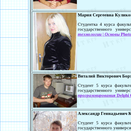
Мария Сергеевна Кулико
Студентка 4 курса факул
государственного универ
технологии
|
Основы
Phot
Виталий Викторович Бор
Студент 5 курса факульт
государственного универ
программирования
Delphi 
Александр Геннадьевич 
Студент 5 курса факульт
государственного универси