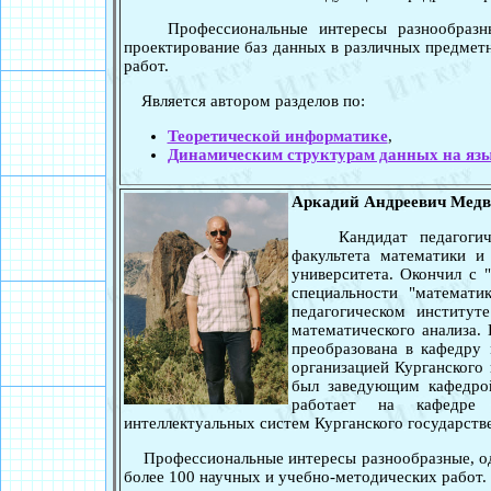
Профессиональные интересы разнообразные
проектирование баз данных в различных предмет
работ.
Является автором разделов по:
Теоретической информатике
,
Динамическим структурам данных на язы
Аркадий Андреевич Медв
Кандидат педагогическ
факультета математики и
университета. Окончил с 
специальности "математи
педагогическом институт
математического анализа.
преобразована в кафедру
организацией Курганского 
был заведующим кафедрой
работает на кафедре 
интеллектуальных систем Курганского государств
Профессиональные интересы разнообразные, одн
более 100 научных и учебно-методических работ.