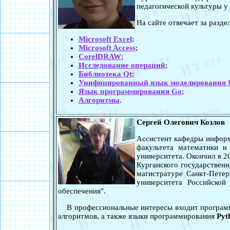
педагогической культуры у
На сайте отвечает за разде
Microsoft Excel
;
Microsoft Access
;
CorelDRAW
;
Исследование операций
;
Библиотека Qt
;
Унифицированный язык моделирования
Язык программирования Go
;
Алгоритмы
.
Сергей Олегович Козлов
Ассистент кафедры инфор
факультета математики и
университета. Окончил в 
Курганского государственн
магистратуре Санкт-Петер
университета Российской
обеспечения".
В профессиональные интересы входит программи
алгоритмов, а также языки программирования
Pyt